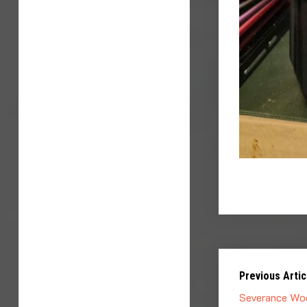
Previous Artic
Severance Wo